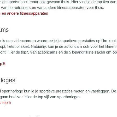
n de sportschool, maar ook gewoon thuis. Hier vind je de top tien van
 van hometrainers en van andere fitnessapparaten voor thuis.
 en andere fitnessapparaten
ams
 is een videocamera waarmee je je sportieve prestaties op film kunt 
loopt, fietst of skiet. Natuurlijk kun je de actioncam ook voor het filme
orit. Hier de top 5 van actioncams en de 5 belangrijkste zaken om op 
p 5
rloges
 sporthorloge kun je je sportieve prestaties meten en vastleggen. D
gaan heel ver. Hier de top vijf van sporthorloges.
s top 5