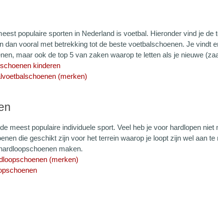
est populaire sporten in Nederland is voetbal. Hieronder vind je de top
n dan vooral met betrekking tot de beste voetbalschoenen. Je vindt er
nen, maar ook de top 5 van zaken waarop te letten als je nieuwe (za
lschoenen kinderen
lvoetbalschoenen (merken)
en
de meest populaire individuele sport. Veel heb je voor hardlopen niet
nen die geschikt zijn voor het terrein waarop je loopt zijn wel aan t
 hardloopschoenen maken.
rdloopschoenen (merken)
oopschoenen