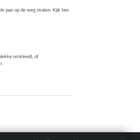
le jaar op de weg skaten. Kijk hier
plekke omkleedt, of
n.