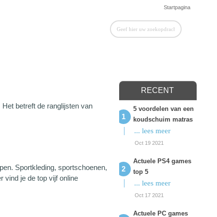
Startpagina
RECENT
. Het betreft de ranglijsten van
5 voordelen van een
koudschuim matras
... lees meer
Oct 19 2021
Actuele PS4 games
pen. Sportkleding, sportschoenen,
top 5
vind je de top vijf online
... lees meer
Oct 17 2021
Actuele PC games