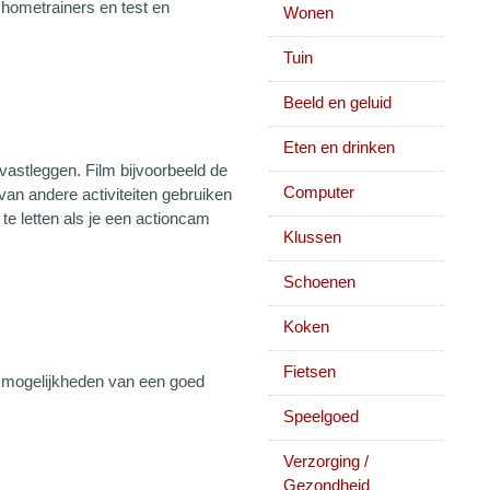
 hometrainers en test en
Wonen
Tuin
Beeld en geluid
Eten en drinken
vastleggen. Film bijvoorbeeld de
Computer
n van andere activiteiten gebruiken
te letten als je een actioncam
Klussen
Schoenen
Koken
Fietsen
e mogelijkheden van een goed
Speelgoed
Verzorging /
Gezondheid