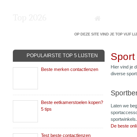
Top 2026
DE 5 BESTE VAN DE BESTE?
OP DEZE SITE VIND JE TOP VIJF L
Sport
POPULAIRSTE TOP 5 LIJSTEN
Hier vind je d
Beste merken contactlenzen
diverse sport
Sportbe
Beste eetkamerstoelen kopen?
Laten we beg
5 tips
sportaccessoi
sportwinkels.
De beste onl
Test beste contactlenzen