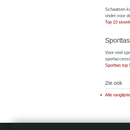
Schaatsen kan
onder voor d
Top 10 skeele
Sportta
Voor veel spo
sportaccessoi
Sporttas top 
Zie ook
Alle ranglijs