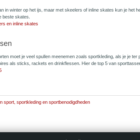
 in winter op het ijs, maar met skeelers of inline skates kun je het he
e beste skates.
rs en inline skates
ssen
rten moet je veel spullen meenemen zoals sportkleding, als je je ter 
res als sticks, rackets en drinkflessen. Hier de top 5 van sporttasse
5
ten sport, sportkleding en sportbenodigdheden