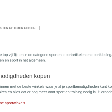
IJSTEN OP IEDER GEBIED.
e top vijf lijsten in de categorie sporten, sportartikelen en sportkleding
en en sport in het algemeen.
nodigdheden kopen
innen met de beste winkels waar je al je sportbenodigdheden kunt ko
res en alles dat er nog meer voor sport en training nodig is. Hieronder 
ine sportwinkels