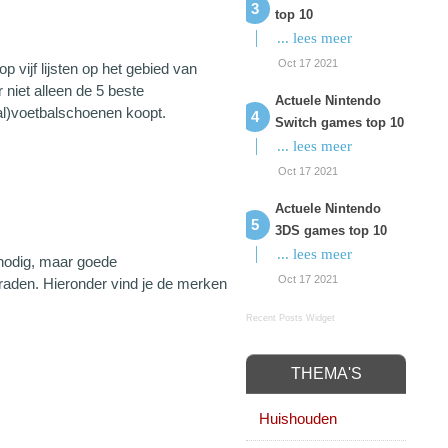
top 10
... lees meer
Oct 17 2021
 vijf lijsten op het gebied van
 niet alleen de 5 beste
Actuele Nintendo
al)voetbalschoenen koopt.
Switch games top 10
... lees meer
Oct 17 2021
Actuele Nintendo
3DS games top 10
... lees meer
 nodig, maar goede
Oct 17 2021
e raden. Hieronder vind je de merken
Recent Posts Widget
THEMA'S
Huishouden