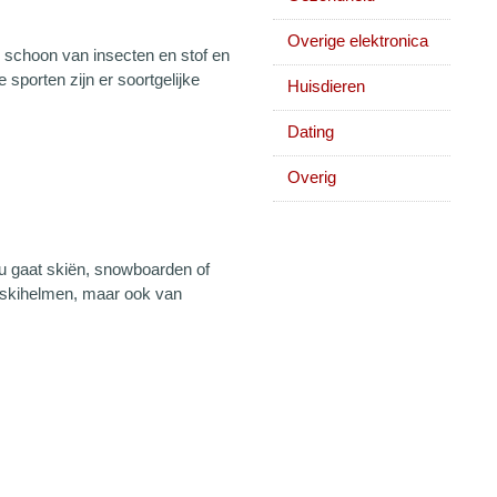
Overige elektronica
n schoon van insecten en stof en
sporten zijn er soortgelijke
Huisdieren
Dating
Overig
nu gaat skiën, snowboarden of
n, skihelmen, maar ook van