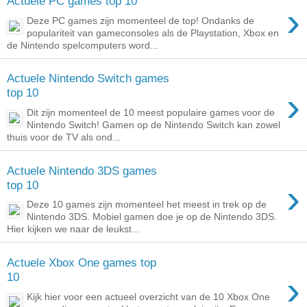
Actuele PC games top 10
›
Deze PC games zijn momenteel de top! Ondanks de
populariteit van gameconsoles als de Playstation, Xbox en
de Nintendo spelcomputers word...
Actuele Nintendo Switch games
›
top 10
Dit zijn momenteel de 10 meest populaire games voor de
Nintendo Switch! Gamen op de Nintendo Switch kan zowel
thuis voor de TV als ond...
Actuele Nintendo 3DS games
›
top 10
Deze 10 games zijn momenteel het meest in trek op de
Nintendo 3DS. Mobiel gamen doe je op de Nintendo 3DS.
Hier kijken we naar de leukst...
Actuele Xbox One games top
›
10
Kijk hier voor een actueel overzicht van de 10 Xbox One