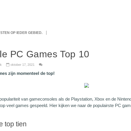
IJSTEN OP IEDER GEBIED.
le PC Games Top 10
wijk
oktober 17, 2021
es zijn momenteel de top!
opulariteit van gameconsoles als de Playstation, Xbox en de Ninte
top veel games gespeeld. Hier kijken we naar de populairste PC ga
 top tien