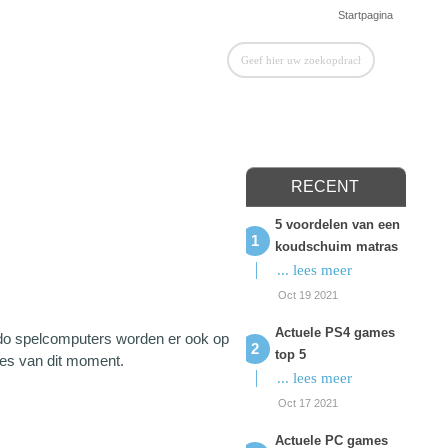
Startpagina
RECENT
5 voordelen van een
koudschuim matras
... lees meer
Oct 19 2021
Actuele PS4 games
ndo spelcomputers worden er ook op
top 5
mes van dit moment.
... lees meer
Oct 17 2021
Actuele PC games