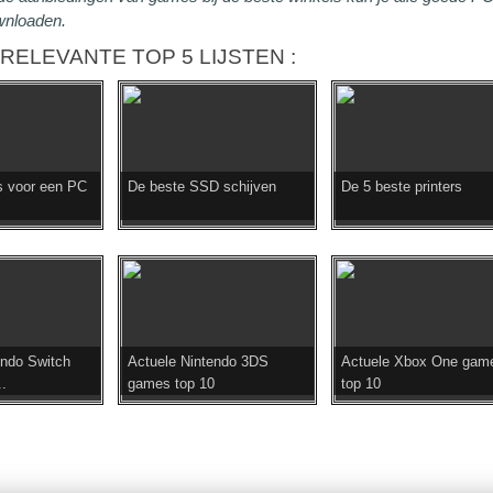
wnloaden.
RELEVANTE TOP 5 LIJSTEN :
s voor een PC
De beste SSD schijven
De 5 beste printers
endo Switch
Actuele Nintendo 3DS
Actuele Xbox One gam
.
games top 10
top 10