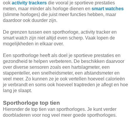
ook
activity trackers
die vooral je sportieve prestaties
meten, maar minder als horloge dienen en
smart watches
(slimme horloges) die juist meer functies hebben, maar
daardoor ook duurder zijn.
De grenzen tussen een sporthorloge, activity tracker en
smart watch zijn niet altijd even scherp. Vaak lopen de
mogelijkheden in elkaar over.
Een sporthorloge heeft als doel je sportieve prestaties en
gezondheid te helpen verbeteren. De beschikken daarvoor
over diverse sensoren zoals een hartslagmeter, een
stappenteller, een snelheidsmeter, een afstandsmeter en
veel meer. Zo kunnen ze je ook vertellen hoeveel calorieën
je verbrandt en soms ook hoeveel traptreden je aflegt en hoe
lang je slaapt.
Sporthorloge top tien
Hieronder de top tien van sporthorloges. Je kunt verder
doorbladeren voor nog veel meer goede sporthorloges.