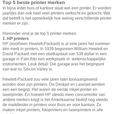
Top 5 beste printer merken
In bijna ieder huis of kantoor staat wel een printer. Er worden
jaarlijks dan ook heel veel printers verkocht en gekocht. Wat
dat betreft is het opmerkelijk hoe weinig verschillende printer
merken er zijn.
Hieronder vind je de top 5 printer merken.
1. HP printers
HP (voorheen Hewlett-Packard) is al vele jaren het nummer
één merk in printers. In 1939 begonnen William Hewlett en
David Packard met een startkapitaal van 538 dollar in een
garage in Palo Alto een werkplaats in wetenschappelijke
instrumenten. Leuk detail: Die garage was het beginpunt
van wat nu Silicon Valley is.
Hewlett-Packard zou vele jaren later toonaangevend
worden door zijn printers. De Deskjet en Laserjet werden
een een begrip. Het waren de eerste inkjet-printer en
laserprinter. En hoewel HP steeds meer concurrentie van
andere merken krijgt is het Amerikaanse bedrijf nog steeds
de marktleider in printers voor thuis en voor kantoor. Ze
maken inkjet printers, fotoprinters en laserprinters in alle