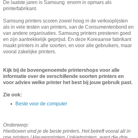
De laatste jaren is Samsung enorm in opmars als
printerfabrikant.
Samsung printers scoren zowel hoog in de verkooplijsten
als in vele testen van printers, van de Consumentenbond en
van andere organisaties. Samsung printers presteren goed
en zijn aantrekkelijk geprijsd. En deze Koreaanse fabrikant
maakt printers in alle soorten, en voor alle gebruikers, maar
vooral zakelijke printers.
Kijk bij de bovengenoemde printershops voor alle
informatie over de verschillende soorten printers en
voor advies welke printer het best bij jouw gebruik past.
Zie ook:
Beste voor de computer
Onderwerp:
Hierboven vind je de beste printers. Het betreft vooral all in
one printers / kleurenprinters / inkjetprinters, want die drie