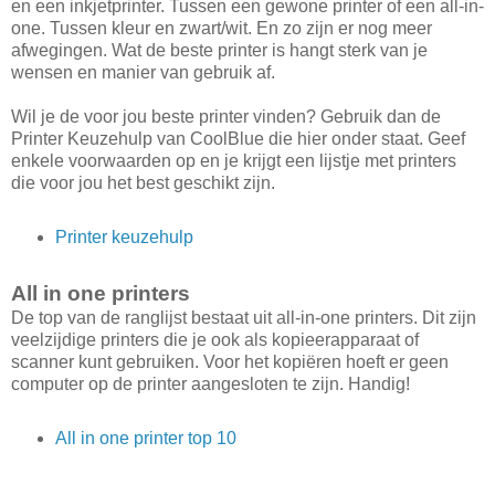
en een inkjetprinter. Tussen een gewone printer of een all-in-
one. Tussen kleur en zwart/wit. En zo zijn er nog meer
afwegingen. Wat de beste printer is hangt sterk van je
wensen en manier van gebruik af.
Wil je de voor jou beste printer vinden? Gebruik dan de
Printer Keuzehulp van CoolBlue die hier onder staat. Geef
enkele voorwaarden op en je krijgt een lijstje met printers
die voor jou het best geschikt zijn.
Printer keuzehulp
All in one printers
De top van de ranglijst bestaat uit all-in-one printers. Dit zijn
veelzijdige printers die je ook als kopieerapparaat of
scanner kunt gebruiken. Voor het kopiëren hoeft er geen
computer op de printer aangesloten te zijn. Handig!
All in one printer top 10