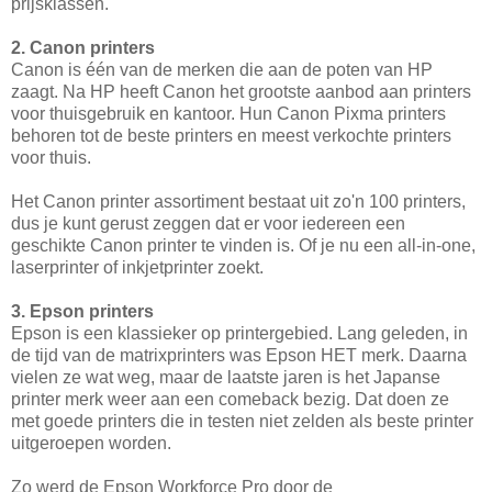
prijsklassen.
2. Canon printers
Canon is één van de merken die aan de poten van HP
zaagt. Na HP heeft Canon het grootste aanbod aan printers
voor thuisgebruik en kantoor. Hun Canon Pixma printers
behoren tot de beste printers en meest verkochte printers
voor thuis.
Het Canon printer assortiment bestaat uit zo'n 100 printers,
dus je kunt gerust zeggen dat er voor iedereen een
geschikte Canon printer te vinden is. Of je nu een all-in-one,
laserprinter of inkjetprinter zoekt.
3. Epson printers
Epson is een klassieker op printergebied. Lang geleden, in
de tijd van de matrixprinters was Epson HET merk. Daarna
vielen ze wat weg, maar de laatste jaren is het Japanse
printer merk weer aan een comeback bezig. Dat doen ze
met goede printers die in testen niet zelden als beste printer
uitgeroepen worden.
Zo werd de Epson Workforce Pro door de