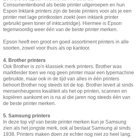
Consumentenbond als beste printer uitgeroepen en hun
Espon Inktank printers zijn de beste printers voor als je een
printer met lage printkosten zoekt (een inktank printer
gebruikt geen toner of inktcartridge). Hiermee is Epson
tegenwoordig weer één van de beste printer merken.
Epson heeft een groot en goed assortiment printers in alle
soorten, zowel voor thuis als op kantoor.
4. Brother printers
Ook Brother is zo'n klassiek merk printers. Brother was
marktleider toen we nog geen printer maar een typemachine
gebruikte, maar ook in de tijd van alles in één printers
behoort Brother nog steeds tot de top. Brother levert al sinds
mensenheugenis kwaliteit als het op printen, scannen en
kopiëren aankomt en is na al die jaren nog steeds één van
de beste printer merken.
5. Samsung printers
In deze top vijf van beste printer merken kun je Samsung
zien als het jongste merk, ook al bestaat Samsung al sinds
1938. Printers maken doen ze echter nog niet zo heel lang.