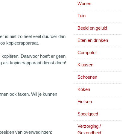
Wonen
Tuin
Beeld en geluid
er is niet zo heel veel duurder dan
Eten en drinken
 los kopieerapparaat.
Computer
ok kopiëren. Daarvoor hoeft er geen
ig als kopieerapparaat dienst doen!
Klussen
Schoenen
Koken
unnen ook faxen. Wil je kunnen
Fietsen
Speelgoed
Verzorging /
oorbeelden van overwegingen:
Gezondheid