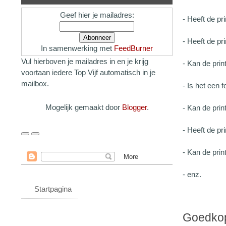
Geef hier je mailadres:
- Heeft de pr
- Heeft de pr
In samenwerking met
FeedBurner
Vul hierboven je mailadres in en je krijg
- Kan de print
voortaan iedere Top Vijf automatisch in je
mailbox.
- Is het een f
Mogelijk gemaakt door
Blogger
.
- Kan de pri
- Heeft de p
- Kan de prin
- enz.
Startpagina
Goedkope