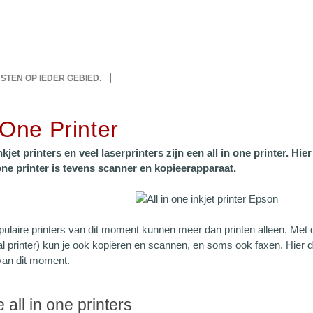
IJSTEN OP IEDER GEBIED.
 One Printer
jet printers en veel laserprinters zijn een all in one printer. Hier
 one printer is tevens scanner en kopieerapparaat.
ulaire printers van dit moment kunnen meer dan printen alleen. Met d
al printer) kun je ook kopiëren en scannen, en soms ook faxen. Hier de
 van dit moment.
 all in one printers