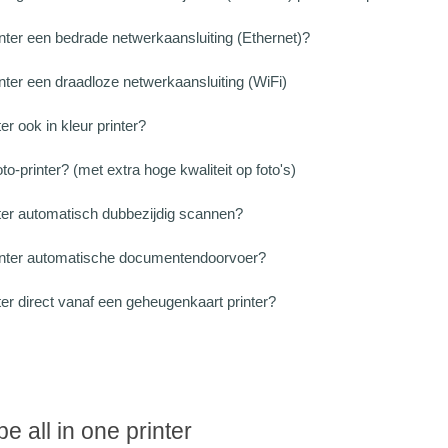
inter een bedrade netwerkaansluiting (Ethernet)?
inter een draadloze netwerkaansluiting (WiFi)
er ook in kleur printer?
oto-printer? (met extra hoge kwaliteit op foto's)
nter automatisch dubbezijdig scannen?
rinter automatische documentendoorvoer?
ter direct vanaf een geheugenkaart printer?
 all in one printer