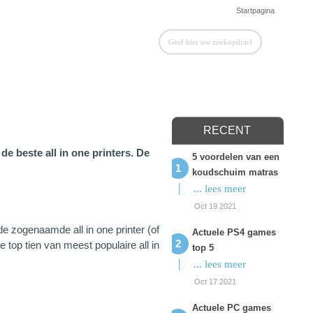
Startpagina
RECENT
 de beste all in one printers. De
5 voordelen van een
koudschuim matras
... lees meer
Oct 19 2021
e zogenaamde all in one printer (of
Actuele PS4 games
 top tien van meest populaire all in
top 5
... lees meer
Oct 17 2021
Actuele PC games