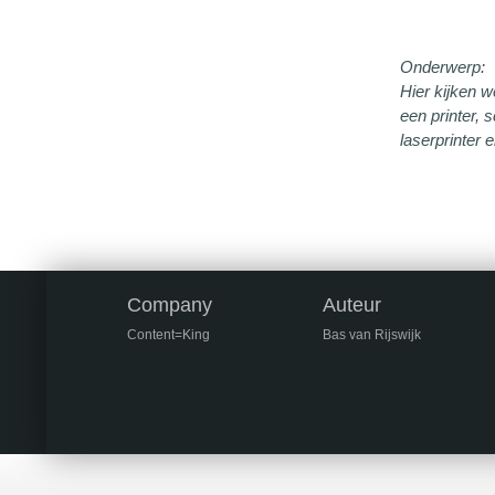
Onderwerp:
Hier kijken w
een printer, 
laserprinter e
Company
Auteur
Content=King
Bas van Rijswijk