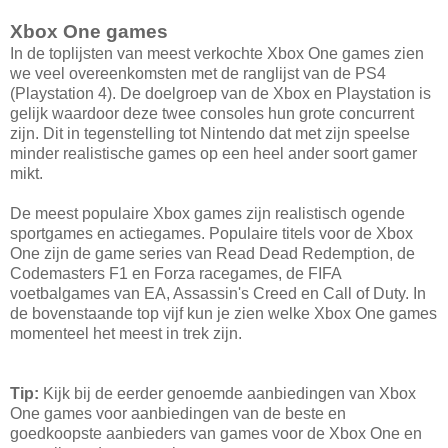
Xbox One games
In de toplijsten van meest verkochte Xbox One games zien
we veel overeenkomsten met de ranglijst van de PS4
(Playstation 4). De doelgroep van de Xbox en Playstation is
gelijk waardoor deze twee consoles hun grote concurrent
zijn. Dit in tegenstelling tot Nintendo dat met zijn speelse
minder realistische games op een heel ander soort gamer
mikt.
De meest populaire Xbox games zijn realistisch ogende
sportgames en actiegames. Populaire titels voor de Xbox
One zijn de game series van Read Dead Redemption, de
Codemasters F1 en Forza racegames, de FIFA
voetbalgames van EA, Assassin's Creed en Call of Duty. In
de bovenstaande top vijf kun je zien welke Xbox One games
momenteel het meest in trek zijn.
Tip:
Kijk bij de eerder genoemde aanbiedingen van Xbox
One games voor aanbiedingen van de beste en
goedkoopste aanbieders van games voor de Xbox One en