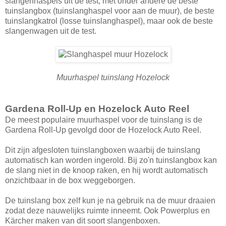
slangenhaspels uit de test, met onder andere de beste
tuinslangbox (tuinslanghaspel voor aan de muur), de beste
tuinslangkatrol (losse tuinslanghaspel), maar ook de beste
slangenwagen uit de test.
Muurhaspel tuinslang Hozelock
Gardena Roll-Up en Hozelock Auto Reel
De meest populaire muurhaspel voor de tuinslang is de
Gardena Roll-Up gevolgd door de Hozelock Auto Reel.
Dit zijn afgesloten tuinslangboxen waarbij de tuinslang
automatisch kan worden ingerold. Bij zo'n tuinslangbox kan
de slang niet in de knoop raken, en hij wordt automatisch
onzichtbaar in de box weggeborgen.
De tuinslang box zelf kun je na gebruik na de muur draaien
zodat deze nauwelijks ruimte inneemt. Ook Powerplus en
Kärcher maken van dit soort slangenboxen.