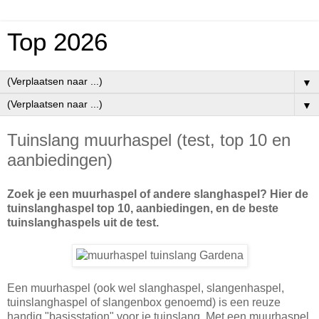
Top 2026
▼
▼
Tuinslang muurhaspel (test, top 10 en
aanbiedingen)
Zoek je een muurhaspel of andere slanghaspel? Hier de
tuinslanghaspel top 10, aanbiedingen, en de beste
tuinslanghaspels uit de test.
Een muurhaspel (ook wel slanghaspel, slangenhaspel,
tuinslanghaspel of slangenbox genoemd) is een reuze
handig "basisstation" voor je tuinslang. Met een muurhaspel