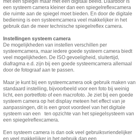
met een spiegel maar met een digitaal beeld. Daardoor is
een systeem camera kleiner dan een spiegelreflexcamera
die ruimte aan de spiegel moet bieden. En door de digitale
bediening is een systeemcamera veel makkelijker in het
gebruik dan de meer technische spiegelreflex camera.
Instellingen systeem camera
De mogelijkheden van instellen verschillen per
systeemcamera, maar iedere goede systeem camera biedt
veel mogelijkheden. De ISO gevoeligheid, sluitertijd,
diafragma e.d. zijn bij een goede systeemcamera allemaal
door de fotograaf aan te passen.
Maar je kunt bij een systeemcamera ook gebruik maken van
standaard instelling, bijvoorbeeld voor een foto bij weinig
licht, een portretfoto of een macrofoto. Je ziet bij een goede
systeem camera op het display meteen het effect van je
aanpassingen, dit is een groot voordeel van het digitale
systeem van een ten opzichte van het spiegelsysteem van
een spiegelreflexcamera.
Een systeem camera is dan ook veel gebruiksvriendelijker
en veel makkelijker in het gebruik dan een