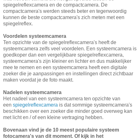
spiegelreflexcamera en de compactcamera. De
compactcamera's werden steeds beter en tegenwoordig
kunnen de beste compactcamera's zich meten met een
spiegelreflex.
Voordelen systeemcamera
Ten opzichte van de spiegelreflexcamera's heeft de
systeemcamera zelfs veel voordelen. Een systeemcamera is
goedkoper dan een vergelijkbare spiegelreflexcamera,
systeemcamera's zijn kleiner en lichter en dus makkelijker
mee te nemen en een systeemcamera heeft een digitale
zoeker die je aanpassingen en instellingen direct zichtbaar
maken voordat je de foto maakt.
Nadelen systeemcamera
Het nadeel van een systeemcamera ten opzichte van
een
spiegelreflexcamera
is dat sommige systeemcamera's
beschikken over een zoeker die minder goed overweg kan
met licht en / of een kleine vertraging hebben.
Bovenaan vind je de 10 meest populaire systeem
fotocamera's van dit moment. Of kijk in het