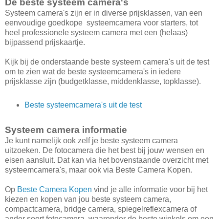
De beste systeem camera's
Systeem camera's zijn er in diverse prijsklassen, van een
eenvoudige goedkope systeemcamera voor starters, tot
heel professionele systeem camera met een (helaas)
bijpassend prijskaartje.
Kijk bij de onderstaande beste systeem camera's uit de test
om te zien wat de beste systeemcamera's in iedere
prijsklasse zijn (budgetklasse, middenklasse, topklasse).
Beste systeemcamera's uit de test
Systeem camera informatie
Je kunt namelijk ook zelf je beste systeem camera
uitzoeken. De fotocamera die het best bij jouw wensen en
eisen aansluit. Dat kan via het bovenstaande overzicht met
systeemcamera's, maar ook via Beste Camera Kopen.
Op
Beste Camera Kopen
vind je alle informatie voor bij het
kiezen en kopen van jou beste systeem camera,
compactcamera, bridge camera, spiegelreflexcamera of
ander soort fotocamera, waaronder de beste winkels om een