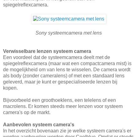
spiegelreflexcamera.
Sony systeemcamera met lens
Verwisselbare lenzen systeem camera
Een voordeel dat de systeemcamera deelt met de
spiegelreflexcamera (maar wat een compactcamera mist) is
de mogelijkheid om van lens te wisselen. De camera wordt
als body (zonder cameralens) of met een standaard lens
geleverd, maar je kunt er gespecialiseerde lenzen bij
kopen.
Bijvoorbeeld een groothoeklens, een telelens of een
macrolens. Er komen steeds meer lenzen voor systeem
camera's op de markt.
Aanbevolen systeem camera's
In het overzicht bovenaan zie je welke systeem camera's er
worden aanbevolen worden door Coolblue. Omdat er steeds