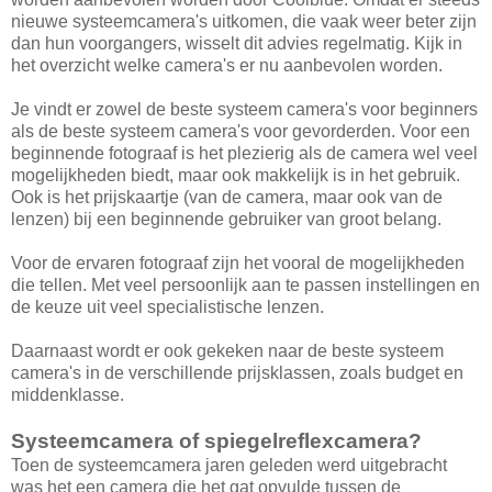
nieuwe systeemcamera's uitkomen, die vaak weer beter zijn
dan hun voorgangers, wisselt dit advies regelmatig. Kijk in
het overzicht welke camera's er nu aanbevolen worden.
Je vindt er zowel de beste systeem camera's voor beginners
als de beste systeem camera's voor gevorderden. Voor een
beginnende fotograaf is het plezierig als de camera wel veel
mogelijkheden biedt, maar ook makkelijk is in het gebruik.
Ook is het prijskaartje (van de camera, maar ook van de
lenzen) bij een beginnende gebruiker van groot belang.
Voor de ervaren fotograaf zijn het vooral de mogelijkheden
die tellen. Met veel persoonlijk aan te passen instellingen en
de keuze uit veel specialistische lenzen.
Daarnaast wordt er ook gekeken naar de beste systeem
camera's in de verschillende prijsklassen, zoals budget en
middenklasse.
Systeemcamera of spiegelreflexcamera?
Toen de systeemcamera jaren geleden werd uitgebracht
was het een camera die het gat opvulde tussen de