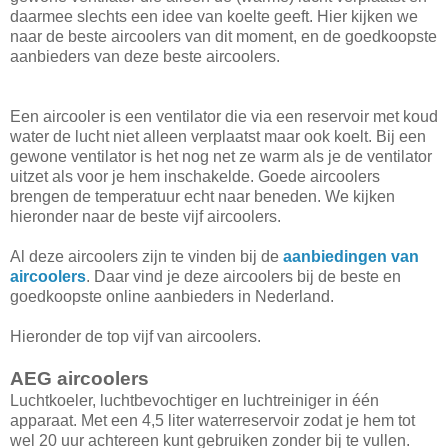
daarmee slechts een idee van koelte geeft. Hier kijken we
naar de beste aircoolers van dit moment, en de goedkoopste
aanbieders van deze beste aircoolers.
Een aircooler is een ventilator die via een reservoir met koud
water de lucht niet alleen verplaatst maar ook koelt. Bij een
gewone ventilator is het nog net ze warm als je de ventilator
uitzet als voor je hem inschakelde. Goede aircoolers
brengen de temperatuur echt naar beneden. We kijken
hieronder naar de beste vijf aircoolers.
Al deze aircoolers zijn te vinden bij de
aanbiedingen van
aircoolers
. Daar vind je deze aircoolers bij de beste en
goedkoopste online aanbieders in Nederland.
Hieronder de top vijf van aircoolers.
AEG aircoolers
Luchtkoeler, luchtbevochtiger en luchtreiniger in één
apparaat. Met een 4,5 liter waterreservoir zodat je hem tot
wel 20 uur achtereen kunt gebruiken zonder bij te vullen.