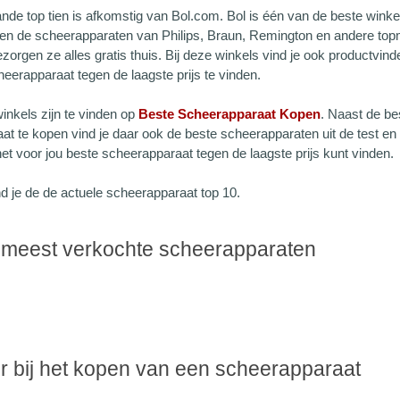
nde top tien is afkomstig van Bol.com. Bol is één van de beste wink
ren de scheerapparaten van Philips, Braun, Remington en andere topm
orgen ze alles gratis thuis. Bij deze winkels vind je ook productvin
eerapparaat tegen de laagste prijs te vinden.
inkels zijn te vinden op
Beste Scheerapparaat Kopen
. Naast de b
at te kopen vind je daar ook de beste scheerapparaten uit de test e
t voor jou beste scheerapparaat tegen de laagste prijs kunt vinden.
d je de de actuele scheerapparaat top 10.
n meest verkochte scheerapparaten
r bij het kopen van een scheerapparaat