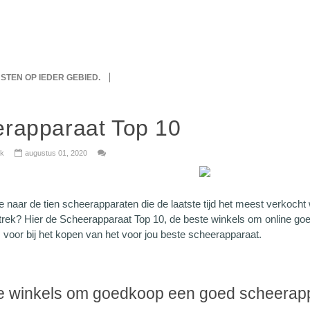
IJSTEN OP IEDER GEBIED.
rapparaat Top 10
wijk
augustus 01, 2020
e naar de tien scheerapparaten die de laatste tijd het meest verkoch
 trek? Hier de Scheerapparaat Top 10, de beste winkels om online g
 voor bij het kopen van het voor jou beste scheerapparaat.
e winkels om goedkoop een goed scheerapp