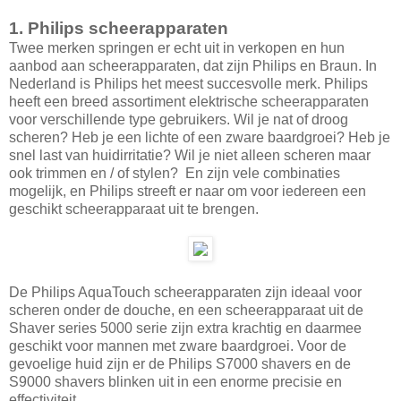
1. Philips scheerapparaten
Twee merken springen er echt uit in verkopen en hun
aanbod aan scheerapparaten, dat zijn Philips en Braun. In
Nederland is Philips het meest succesvolle merk. Philips
heeft een breed assortiment elektrische scheerapparaten
voor verschillende type gebruikers. Wil je nat of droog
scheren? Heb je een lichte of een zware baardgroei? Heb je
snel last van huidirritatie? Wil je niet alleen scheren maar
ook trimmen en / of stylen? En zijn vele combinaties
mogelijk, en Philips streeft er naar om voor iedereen een
geschikt scheerapparaat uit te brengen.
De Philips AquaTouch scheerapparaten zijn ideaal voor
scheren onder de douche, en een scheerapparaat uit de
Shaver series 5000 serie zijn extra krachtig en daarmee
geschikt voor mannen met zware baardgroei. Voor de
gevoelige huid zijn er de Philips S7000 shavers en de
S9000 shavers blinken uit in een enorme precisie en
effectiviteit.