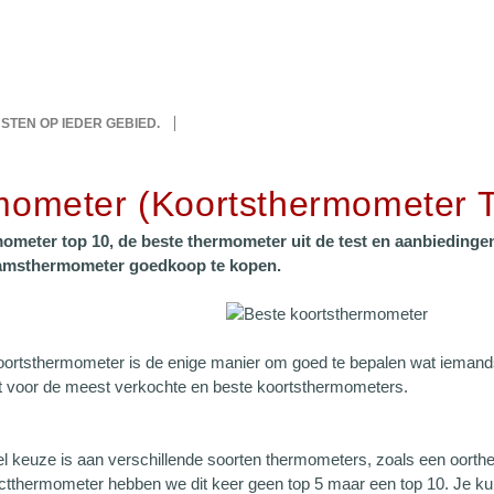
IJSTEN OP IEDER GEBIED.
ometer (koortsthermometer T
ometer top 10, de beste thermometer uit de test en aanbiedinge
amsthermometer goedkoop te kopen.
ortsthermometer is de enige manier om goed te bepalen wat ieman
t voor de meest verkochte en beste koortsthermometers.
l keuze is aan verschillende soorten thermometers, zoals een oor
ctthermometer hebben we dit keer geen top 5 maar een top 10. Je ku