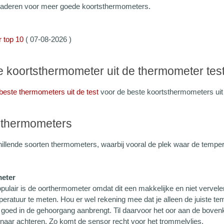
laderen voor meer goede koortsthermometers.
 top 10
(
07-08-2026 )
 koortsthermometer uit de thermometer tes
beste thermometers uit de test
voor de beste koortsthermometers uit 
 thermometers
chillende soorten thermometers, waarbij vooral de plek waar de tempe
eter
pulair is de oorthermometer omdat dit een makkelijke en niet vervel
ratuur te meten. Hou er wel rekening mee dat je alleen de juiste temp
goed in de gehoorgang aanbrengt. Til daarvoor het oor aan de bovenk
 naar achteren. Zo komt de sensor recht voor het trommelvlies.