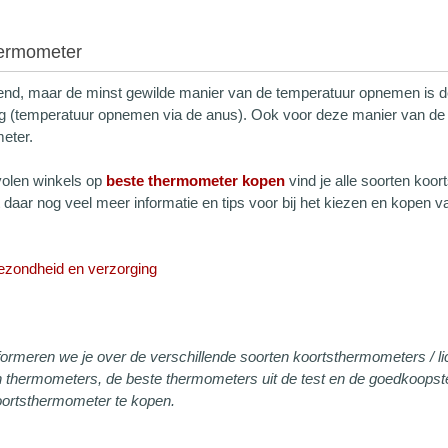
hermometer
lend, maar de minst gewilde manier van de temperatuur opnemen is d
ng (temperatuur opnemen via de anus). Ook voor deze manier van de
eter.
volen winkels op
beste thermometer kopen
vind je alle soorten koo
dt daar nog veel meer informatie en tips voor bij het kiezen en kope
ezondheid en verzorging
formeren we je over de verschillende soorten koortsthermometers / 
n thermometers, de beste thermometers uit de test en de goedkoops
ortsthermometer te kopen.