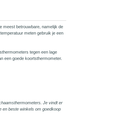
e meest betrouwbare, namelijk de
 temperatuur meten gebruik je een
rtsthermometers tegen een lage
n van een goede koortsthermometer.
lichaamsthermometers. Je vindt er
te en beste winkels om goedkoop