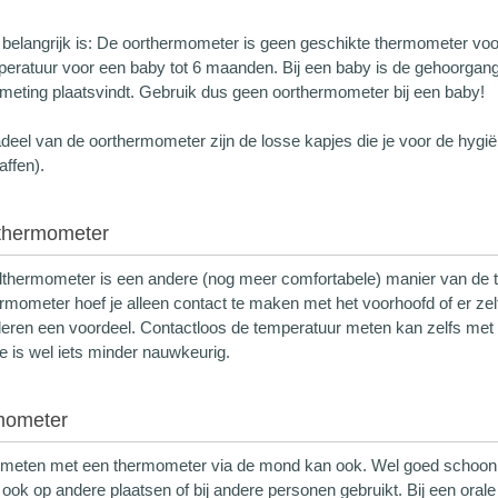
 belangrijk is: De oorthermometer is geen geschikte thermometer vo
eratuur voor een baby tot 6 maanden. Bij een baby is de gehoorgan
meting plaatsvindt. Gebruik dus geen oorthermometer bij een baby!
deel van de oorthermometer zijn de losse kapjes die je voor de hyg
ffen).
thermometer
thermometer is een andere (nog meer comfortabele) manier van de 
mometer hoef je alleen contact te maken met het voorhoofd of er zelf
inderen een voordeel. Contactloos de temperatuur meten kan zelfs me
 is wel iets minder nauwkeurig.
mometer
meten met een thermometer via de mond kan ook. Wel goed schoonm
ook op andere plaatsen of bij andere personen gebruikt. Bij een oral