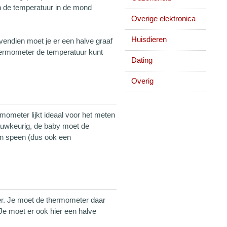
n de temperatuur in de mond
Overige elektronica
Huisdieren
endien moet je er een halve graaf
thermometer de temperatuur kunt
Dating
Overig
meter lijkt ideaal voor het meten
nauwkeurig, de baby moet de
en speen (dus ook een
r. Je moet de thermometer daar
Je moet er ook hier een halve