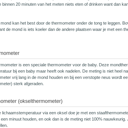
 binnen 20 minuten van het meten niets eten of drinken want dan ka
 mond kan het best door de thermometer onder de tong te leggen. Bov
 want de mond is iets koeler dan de andere plaatsen waar je met een 
rmometer
mometer is een speciale thermometer voor de baby. Deze mondthermo
ratuur bij een baby maar heeft ook nadelen. De meting is niet heel 
eter vrij lang in de mond houden en bij een verstopte neus wordt e
eter) sterk afgeraden.
mometer (okselthermometer)
 lichaamstemperatuur via een oksel doe je met een staafthermomete
 een minuut houden, en ook dan is de meting niet 100% nauwkeurig. 
llen.