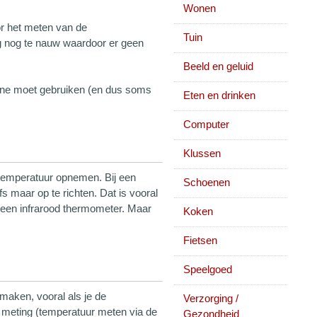
Wonen
or het meten van de
Tuin
g nog te nauw waardoor er geen
Beeld en geluid
iëne moet gebruiken (en dus soms
Eten en drinken
Computer
Klussen
temperatuur opnemen. Bij een
Schoenen
s maar op te richten. Dat is vooral
t een infrarood thermometer. Maar
Koken
Fietsen
Speelgoed
aken, vooral als je de
Verzorging /
e meting (temperatuur meten via de
Gezondheid