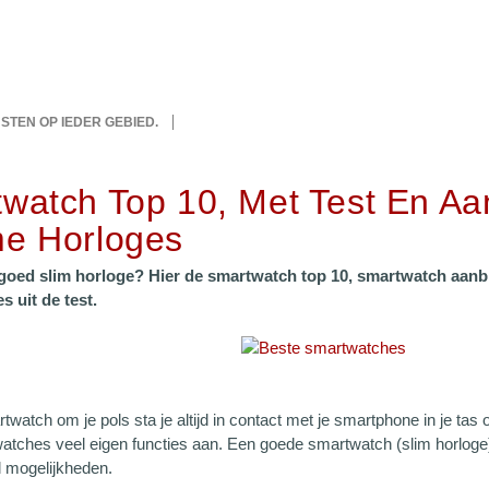
IJSTEN OP IEDER GEBIED.
watch Top 10, Met Test En Aa
e Horloges
 goed slim horloge? Hier de smartwatch top 10, smartwatch aanb
 uit de test.
watch om je pols sta je altijd in contact met je smartphone in je tas
atches veel eigen functies aan. Een goede smartwatch (slim horloge)
l mogelijkheden.