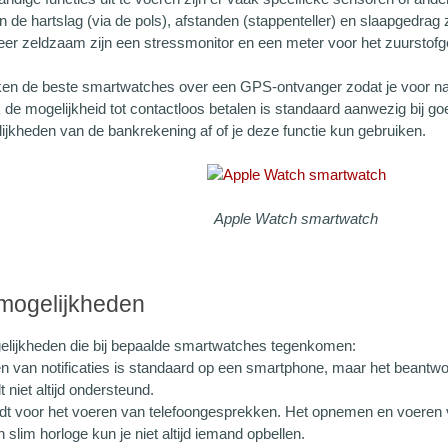
 de hartslag (via de pols), afstanden (stappenteller) en slaapgedrag
er zeldzaam zijn een stressmonitor en een meter voor het zuurstofgeh
en de beste smartwatches over een GPS-ontvanger zodat je voor navig
k de mogelijkheid tot contactloos betalen is standaard aanwezig bij 
ijkheden van de bankrekening af of je deze functie kun gebruiken.
Apple Watch smartwatch
mogelijkheden
lijkheden die bij bepaalde smartwatches tegenkomen:
n van notificaties is standaard op een smartphone, maar het beantwo
t niet altijd ondersteund.
ldt voor het voeren van telefoongesprekken. Het opnemen en voeren 
slim horloge kun je niet altijd iemand opbellen.