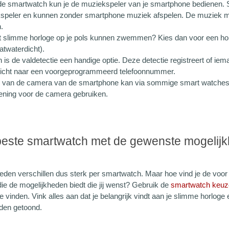
de smartwatch kun je de muziekspeler van je smartphone bedienen
speler en kunnen zonder smartphone muziek afspelen. De muziek m
.
et slimme horloge op je pols kunnen zwemmen? Kies dan voor een horl
patwaterdicht).
 is de valdetectie een handige optie. Deze detectie registreert of iema
icht naar een voorgeprogrammeerd telefoonnummer.
 van de camera van de smartphone kan via sommige smart watches.
ening voor de camera gebruiken.
 beste smartwatch met de gewenste mogelij
eden verschillen dus sterk per smartwatch. Maar hoe vind je de voo
ie de mogelijkheden biedt die jij wenst? Gebruik de
smartwatch keuz
 vinden. Vink alles aan dat je belangrijk vindt aan je slimme horloge 
den getoond.