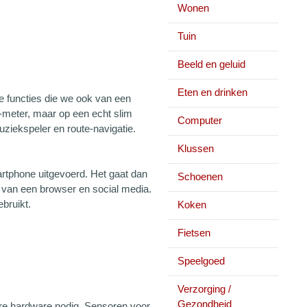
Wonen
Tuin
Beeld en geluid
Eten en drinken
e functies die we ook van een
-meter, maar op een echt slim
Computer
uziekspeler en route-navigatie.
Klussen
rtphone uitgevoerd. Het gaat dan
Schoenen
ik van een browser en social media.
bruikt.
Koken
Fietsen
Speelgoed
Verzorging /
Gezondheid
dere hardware nodig. Sensoren voor