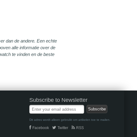
mer dan de andere. Een echte
ven alle informatie over de
watch te vinden en de beste
Subscribe to Newsletter
Dit adres wordt alleen gebruikt om artikelen toe te mailen.
Facebook
Twitter
RSS