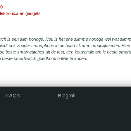
10
lektronica en gadgets
ch is een slim horloge. Nou is het ene slimme horloge wel wat slim
iedt ook zonder smartphone in de buurt slimme mogelijkheden. Hierbo
de beste smartwatches uit de test, een keuzehulp om je beste smart
e beste smartwatch goedkoop online te kopen.
FAQ's
Blogroll