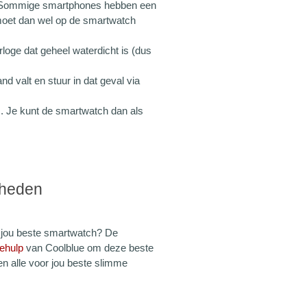
. Sommige smartphones hebben een
oet dan wel op de smartwatch
oge dat geheel waterdicht is (dus
nd valt en stuur in dat geval via
 Je kunt de smartwatch dan als
kheden
r jou beste smartwatch? De
ehulp
van Coolblue om deze beste
en alle voor jou beste slimme