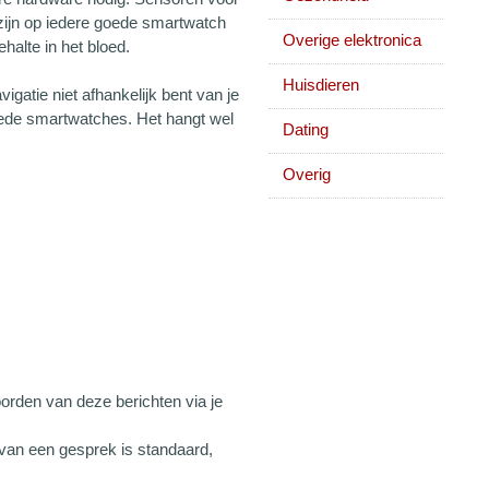
 zijn op iedere goede smartwatch
Overige elektronica
alte in het bloed.
Huisdieren
atie niet afhankelijk bent van je
goede smartwatches. Het hangt wel
Dating
Overig
orden van deze berichten via je
van een gesprek is standaard,