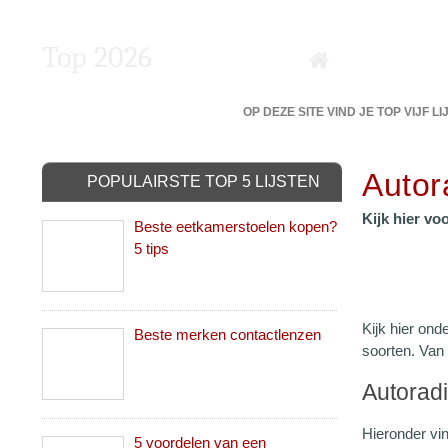
Top 2026
DE 5 BESTE VAN DE BESTE?
OP DEZE SITE VIND JE TOP VIJF L
Autor
POPULAIRSTE TOP 5 LIJSTEN
Kijk hier vo
Beste eetkamerstoelen kopen?
5 tips
Kijk hier ond
Beste merken contactlenzen
soorten. Van
Autoradi
Hieronder vin
5 voordelen van een