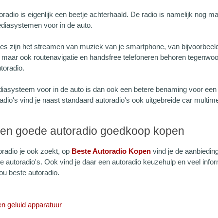
adio is eigenlijk een beetje achterhaald. De radio is namelijk nog m
diasystemen voor in de auto.
ies zijn het streamen van muziek van je smartphone, van bijvoorbeel
 maar ook routenavigatie en handsfree telefoneren behoren tegenwoor
toradio.
iasysteem voor in de auto is dan ook een betere benaming voor een g
adio's vind je naast standaard autoradio's ook uitgebreide car multi
een goede autoradio goedkoop kopen
oradio je ook zoekt, op
Beste Autoradio Kopen
vind je de aanbiedin
e autoradio's. Ook vind je daar een autoradio keuzehulp en veel infor
ou beste autoradio.
en geluid apparatuur