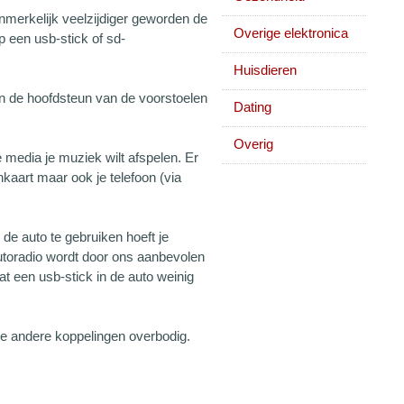
anmerkelijk veelzijdiger geworden de
Overige elektronica
p een usb-stick of sd-
Huisdieren
 in de hoofdsteun van de voorstoelen
Dating
Overig
e media je muziek wilt afspelen. Er
kaart maar ook je telefoon (via
n de auto te gebruiken hoeft je
autoradio wordt door ons aanbevolen
t een usb-stick in de auto weinig
ie andere koppelingen overbodig.