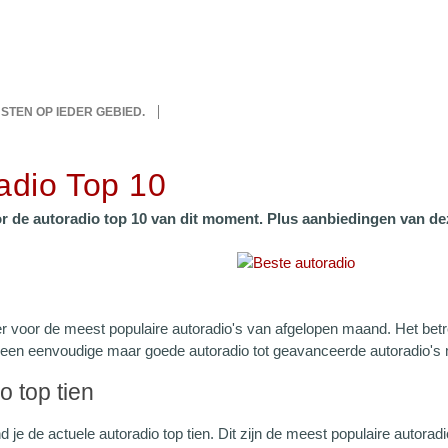
IJSTEN OP IEDER GEBIED.
adio Top 10
or de autoradio top 10 van dit moment. Plus aanbiedingen van d
er voor de meest populaire autoradio's van afgelopen maand. Het betre
 een eenvoudige maar goede autoradio tot geavanceerde autoradio's 
o top tien
d je de actuele autoradio top tien. Dit zijn de meest populaire autora