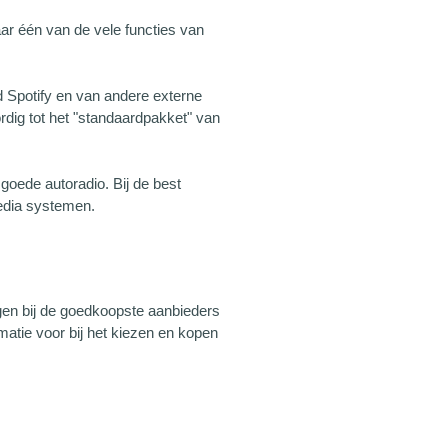
aar één van de vele functies van
d Spotify en van andere externe
dig tot het "standaardpakket" van
oede autoradio. Bij de best
media systemen.
gen bij de goedkoopste aanbieders
matie voor bij het kiezen en kopen