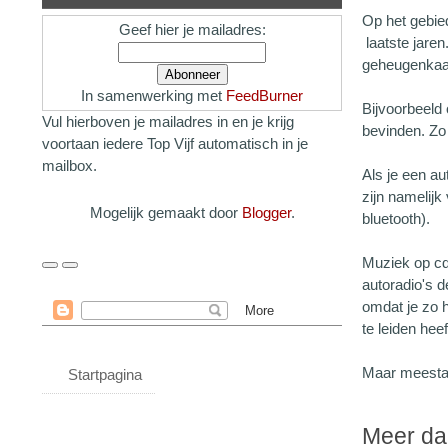
Op het gebied
Geef hier je mailadres:
laatste jaren
geheugenkaart
In samenwerking met
FeedBurner
Bijvoorbeeld 
Vul hierboven je mailadres in en je krijg
bevinden. Zo 
voortaan iedere Top Vijf automatisch in je
mailbox.
Als je een au
zijn namelijk
Mogelijk gemaakt door
Blogger
.
bluetooth).
Muziek op cd 
autoradio's d
omdat je zo 
te leiden heef
Maar meestal
Startpagina
Meer da