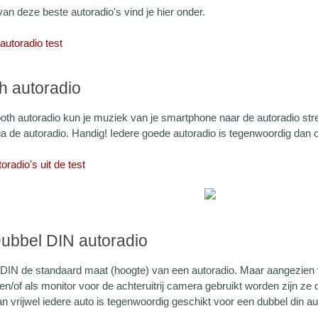
an deze beste autoradio's vind je hier onder.
utoradio test
h autoradio
tooth autoradio kun je muziek van je smartphone naar de autoradio st
ia de autoradio. Handig! Iedere goede autoradio is tegenwoordig dan 
oradio's uit de test
Dubbel DIN autoradio
DIN de standaard maat (hoogte) van een autoradio. Maar aangezien 
 en/of als monitor voor de achteruitrij camera gebruikt worden zijn z
 vrijwel iedere auto is tegenwoordig geschikt voor een dubbel din au