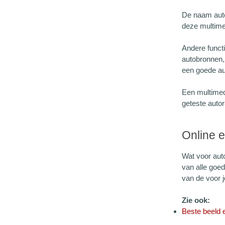
De naam autor
deze multime
Andere funct
autobronnen,
een goede au
Een multimed
geteste autor
Online 
Wat voor aut
van alle goed
van de voor j
Zie ook:
Beste beeld 