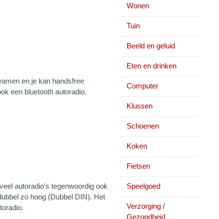
Wonen
Tuin
Beeld en geluid
Eten en drinken
reamen en je kan handsfree
Computer
ook een bluetooth autoradio.
Klussen
Schoenen
Koken
Fietsen
veel autoradio's tegenwoordig ook
Speelgoed
e dubbel zo hoog (Dubbel DIN). Het
Verzorging /
toradio.
Gezondheid