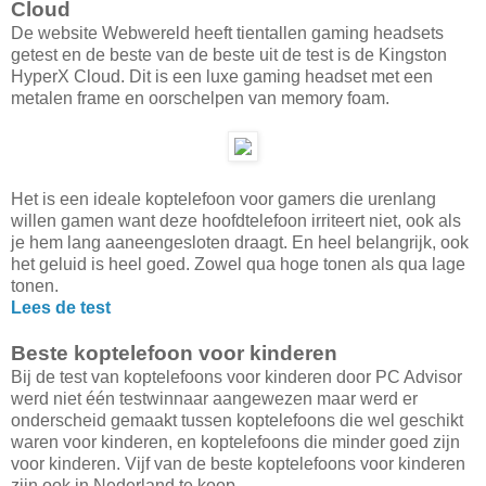
Cloud
De website Webwereld heeft tientallen gaming headsets
getest en de beste van de beste uit de test is de Kingston
HyperX Cloud. Dit is een luxe gaming headset met een
metalen frame en oorschelpen van memory foam.
Het is een ideale koptelefoon voor gamers die urenlang
willen gamen want deze hoofdtelefoon irriteert niet, ook als
je hem lang aaneengesloten draagt. En heel belangrijk, ook
het geluid is heel goed. Zowel qua hoge tonen als qua lage
tonen.
Lees de test
Beste koptelefoon voor kinderen
Bij de test van koptelefoons voor kinderen door PC Advisor
werd niet één testwinnaar aangewezen maar werd er
onderscheid gemaakt tussen koptelefoons die wel geschikt
waren voor kinderen, en koptelefoons die minder goed zijn
voor kinderen. Vijf van de beste koptelefoons voor kinderen
zijn ook in Nederland te koop.