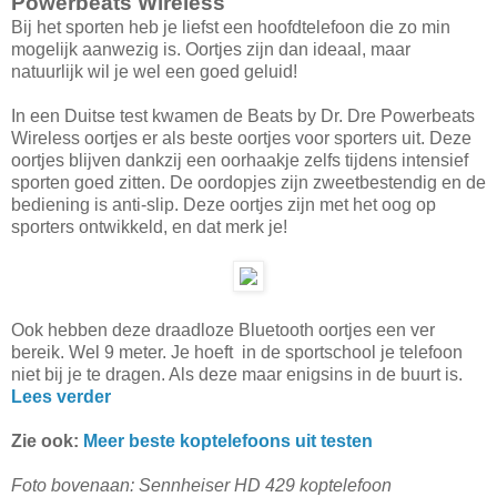
Powerbeats Wireless
Bij het sporten heb je liefst een hoofdtelefoon die zo min
mogelijk aanwezig is. Oortjes zijn dan ideaal, maar
natuurlijk wil je wel een goed geluid!
In een Duitse test kwamen de Beats by Dr. Dre Powerbeats
Wireless oortjes er als beste oortjes voor sporters uit. Deze
oortjes blijven dankzij een oorhaakje zelfs tijdens intensief
sporten goed zitten. De oordopjes zijn zweetbestendig en de
bediening is anti-slip. Deze oortjes zijn met het oog op
sporters ontwikkeld, en dat merk je!
Ook hebben deze draadloze Bluetooth oortjes een ver
bereik. Wel 9 meter. Je hoeft in de sportschool je telefoon
niet bij je te dragen. Als deze maar enigsins in de buurt is.
Lees verder
Zie ook:
Meer beste koptelefoons uit testen
Foto bovenaan: Sennheiser HD 429 koptelefoon