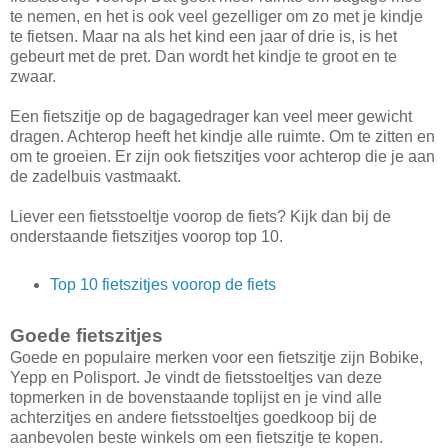
te nemen, en het is ook veel gezelliger om zo met je kindje
te fietsen. Maar na als het kind een jaar of drie is, is het
gebeurt met de pret. Dan wordt het kindje te groot en te
zwaar.
Een fietszitje op de bagagedrager kan veel meer gewicht
dragen. Achterop heeft het kindje alle ruimte. Om te zitten en
om te groeien. Er zijn ook fietszitjes voor achterop die je aan
de zadelbuis vastmaakt.
Liever een fietsstoeltje voorop de fiets? Kijk dan bij de
onderstaande fietszitjes voorop top 10.
Top 10 fietszitjes voorop de fiets
Goede fietszitjes
Goede en populaire merken voor een fietszitje zijn Bobike,
Yepp en Polisport. Je vindt de fietsstoeltjes van deze
topmerken in de bovenstaande toplijst en je vind alle
achterzitjes en andere fietsstoeltjes goedkoop bij de
aanbevolen beste winkels om een fietszitje te kopen.