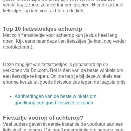
verstelbaar, zodat ze mee kunnen groeien. Hier de actuele
fietszitjes top tien voor achterop de fiets.
Top 10 fietsstoeltjes achterop
Met zo'n fietsstoeltje voor achterop kun je dus heel lang
doen. Kijk eens naar deze tien fietszitjes (je kunt nog verder
doorbladeren).
Deze ranglijst van fietsstoeltjes is gebaseerd op de
verkopen via Bol.com. Bol is één van de beste winkels om
een fietszitje te kopen. Online heb je bij deze winkels een
enorme keuze uit goede fietsstoeltjes tegen de laagste prijs.
Aanbiedingen van de beste winkels om
goedkoop een goed fietszitje te kopen
Fietszitje voorop of achterop?
Veel ouders geven in eerste instantie de voorkeur aan een
fietsstoeltje voorop. Dat geeft meer ruimte om bagage mee