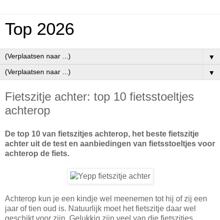
Top 2026
▼
▼
Fietszitje achter: top 10 fietsstoeltjes
achterop
De top 10 van fietszitjes achterop, het beste fietszitje
achter uit de test en aanbiedingen van fietsstoeltjes voor
achterop de fiets.
Achterop kun je een kindje wel meenemen tot hij of zij een
jaar of tien oud is. Natuurlijk moet het fietszitje daar wel
geschikt voor zijn. Gelukkig zijn veel van die fietszitjes