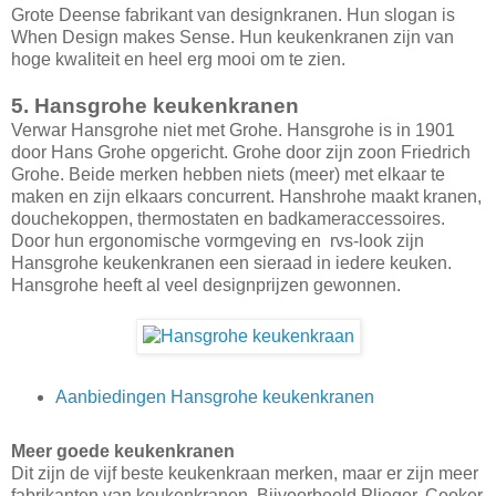
Grote Deense fabrikant van designkranen. Hun slogan is
When Design makes Sense. Hun keukenkranen zijn van
hoge kwaliteit en heel erg mooi om te zien.
5. Hansgrohe keukenkranen
Verwar Hansgrohe niet met Grohe. Hansgrohe is in 1901
door Hans Grohe opgericht. Grohe door zijn zoon Friedrich
Grohe. Beide merken hebben niets (meer) met elkaar te
maken en zijn elkaars concurrent. Hanshrohe maakt kranen,
douchekoppen, thermostaten en badkameraccessoires.
Door hun ergonomische vormgeving en rvs-look zijn
Hansgrohe keukenkranen een sieraad in iedere keuken.
Hansgrohe heeft al veel designprijzen gewonnen.
Aanbiedingen Hansgrohe keukenkranen
Meer goede keukenkranen
Dit zijn de vijf beste keukenkraan merken, maar er zijn meer
fabrikanten van keukenkranen. Bijvoorbeeld Plieger, Cooker