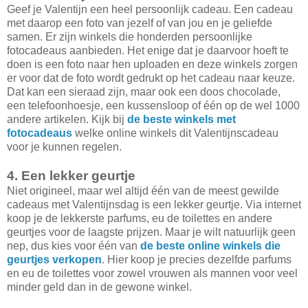
Geef je Valentijn een heel persoonlijk cadeau. Een cadeau
met daarop een foto van jezelf of van jou en je geliefde
samen. Er zijn winkels die honderden persoonlijke
fotocadeaus aanbieden. Het enige dat je daarvoor hoeft te
doen is een foto naar hen uploaden en deze winkels zorgen
er voor dat de foto wordt gedrukt op het cadeau naar keuze.
Dat kan een sieraad zijn, maar ook een doos chocolade,
een telefoonhoesje, een kussensloop of één op de wel 1000
andere artikelen. Kijk bij
de beste winkels met
fotocadeaus
welke online winkels dit Valentijnscadeau
voor je kunnen regelen.
4. Een lekker geurtje
Niet origineel, maar wel altijd één van de meest gewilde
cadeaus met Valentijnsdag is een lekker geurtje. Via internet
koop je de lekkerste parfums, eu de toilettes en andere
geurtjes voor de laagste prijzen. Maar je wilt natuurlijk geen
nep, dus kies voor één van
de beste online winkels die
geurtjes verkopen
. Hier koop je precies dezelfde parfums
en eu de toilettes voor zowel vrouwen als mannen voor veel
minder geld dan in de gewone winkel.