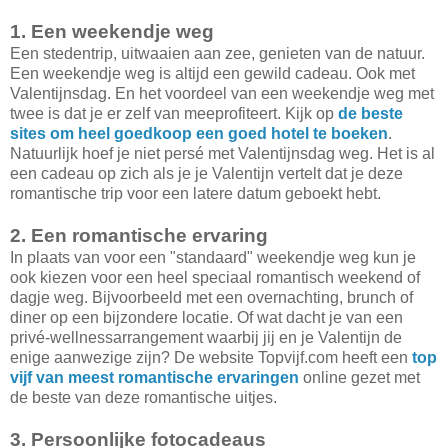
1. Een weekendje weg
Een stedentrip, uitwaaien aan zee, genieten van de natuur.
Een weekendje weg is altijd een gewild cadeau. Ook met
Valentijnsdag. En het voordeel van een weekendje weg met
twee is dat je er zelf van meeprofiteert. Kijk op
de beste
sites om heel goedkoop een goed hotel te boeken
.
Natuurlijk hoef je niet persé met Valentijnsdag weg. Het is al
een cadeau op zich als je je Valentijn vertelt dat je deze
romantische trip voor een latere datum geboekt hebt.
2. Een romantische ervaring
In plaats van voor een "standaard" weekendje weg kun je
ook kiezen voor een heel speciaal romantisch weekend of
dagje weg. Bijvoorbeeld met een overnachting, brunch of
diner op een bijzondere locatie. Of wat dacht je van een
privé-wellnessarrangement waarbij jij en je Valentijn de
enige aanwezige zijn? De website Topvijf.com heeft een
top
vijf van meest romantische ervaringen
online gezet met
de beste van deze romantische uitjes.
3. Persoonlijke fotocadeaus