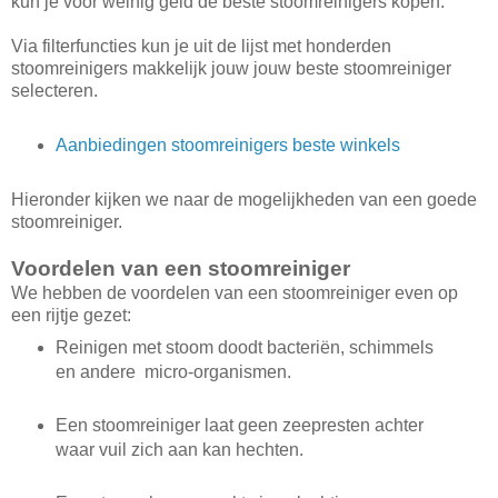
kun je voor weinig geld de beste stoomreinigers kopen.
Via filterfuncties kun je uit de lijst met honderden
stoomreinigers makkelijk jouw jouw beste stoomreiniger
selecteren.
Aanbiedingen stoomreinigers beste winkels
Hieronder kijken we naar de mogelijkheden van een goede
stoomreiniger.
Voordelen van een stoomreiniger
We hebben de voordelen van een stoomreiniger even op
een rijtje gezet:
Reinigen met stoom doodt bacteriën, schimmels
en andere micro-organismen.
Een stoomreiniger laat geen zeepresten achter
waar vuil zich aan kan hechten.