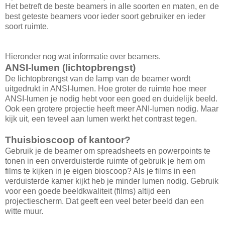
Het betreft de beste beamers in alle soorten en maten, en de
best geteste beamers voor ieder soort gebruiker en ieder
soort ruimte.
Hieronder nog wat informatie over beamers.
ANSI-lumen (lichtopbrengst)
De lichtopbrengst van de lamp van de beamer wordt
uitgedrukt in ANSI-lumen. Hoe groter de ruimte hoe meer
ANSI-lumen je nodig hebt voor een goed en duidelijk beeld.
Ook een grotere projectie heeft meer ANI-lumen nodig. Maar
kijk uit, een teveel aan lumen werkt het contrast tegen.
Thuisbioscoop of kantoor?
Gebruik je de beamer om spreadsheets en powerpoints te
tonen in een onverduisterde ruimte of gebruik je hem om
films te kijken in je eigen bioscoop? Als je films in een
verduisterde kamer kijkt heb je minder lumen nodig. Gebruik
voor een goede beeldkwaliteit (films) altijd een
projectiescherm. Dat geeft een veel beter beeld dan een
witte muur.