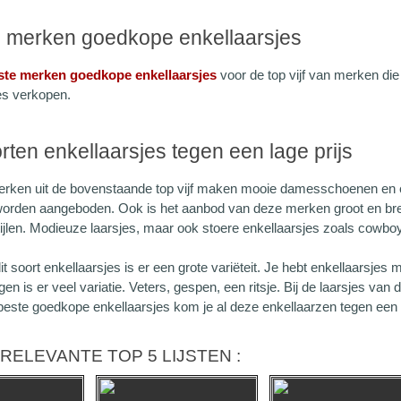
5 merken goedkope enkellaarsjes
ste merken goedkope enkellaarsjes
voor de top vijf van merken die 
es verkopen.
rten enkellaarsjes tegen een lage prijs
ken uit de bovenstaande top vijf maken mooie damesschoenen en en
 worden aangeboden. Ook is het aanbod van deze merken groot en bre
ijlen. Modieuze laarsjes, maar ook stoere enkellaarsjes zoals cowboy
t soort enkellaarsjes is er een grote variëteit. Je hebt enkellaarsje
ngen is er veel variatie. Veters, gespen, een ritsje. Bij de laarsjes van
este goedkope enkellaarsjes kom je al deze enkellaarzen tegen een l
RELEVANTE TOP 5 LIJSTEN :