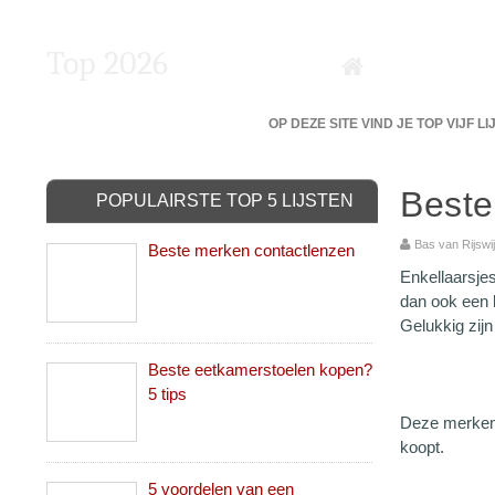
Top 2026
DE 5 BESTE VAN DE BESTE?
OP DEZE SITE VIND JE TOP VIJF L
Beste
POPULAIRSTE TOP 5 LIJSTEN
Bas van Rijs
Beste merken contactlenzen
Enkellaarsjes
dan ook een b
Gelukkig zij
Beste eetkamerstoelen kopen?
5 tips
Deze merken 
koopt.
5 voordelen van een