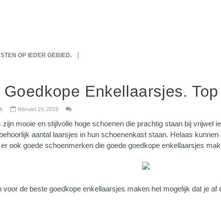
IJSTEN OP IEDER GEBIED.
 Goedkope Enkellaarsjes. Top
wijk
februari 19, 2019
 zijn mooie en stijlvolle hoge schoenen die prachtig staan bij vrijwel 
ehoorlijk aantal laarsjes in hun schoenenkast staan. Helaas kunnen e
n er ook goede schoenmerken die goede goedkope enkellaarsjes mak
voor de beste goedkope enkellaarsjes maken het mogelijk dat je af e