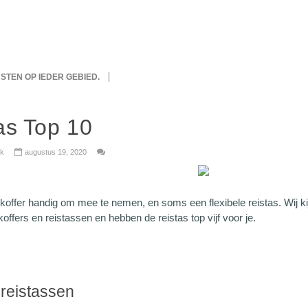
IJSTEN OP IEDER GEBIED.
as Top 10
wijk
augustus 19, 2020
koffer handig om mee te nemen, en soms een flexibele reistas. Wij ki
offers en reistassen en hebben de reistas top vijf voor je.
 reistassen