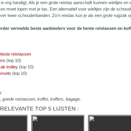
is erg handig). Als je een grote reistas aanschaft kunnen wieltjes en 
ken moet lopen met je tas. Een alternatief voor wieltjes zijn de sch
ver twee schouderbanden. Zo'n reistas kun je als een grote rugzak op
eerder vermelde beste aanbieders voor de beste reistassen en koff
teste reistassen
ers
(top 10)
ak trolley
(top 10)
ersets
(top 10)
:
, goede reistassen, koffer, koffers, bagage.
RELEVANTE TOP 5 LIJSTEN :