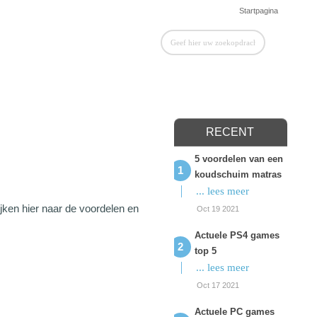
Startpagina
RECENT
5 voordelen van een
koudschuim matras
... lees meer
jken hier naar de voordelen en
Oct 19 2021
Actuele PS4 games
top 5
... lees meer
Oct 17 2021
Actuele PC games