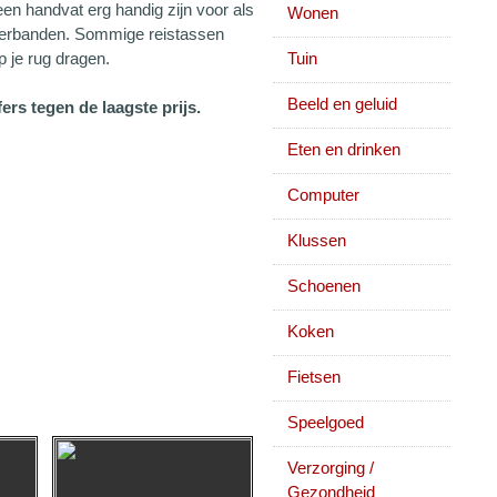
een handvat erg handig zijn voor als
Wonen
ouderbanden. Sommige reistassen
 je rug dragen.
Tuin
Beeld en geluid
ers tegen de laagste prijs.
Eten en drinken
Computer
Klussen
Schoenen
Koken
Fietsen
Speelgoed
Verzorging /
Gezondheid