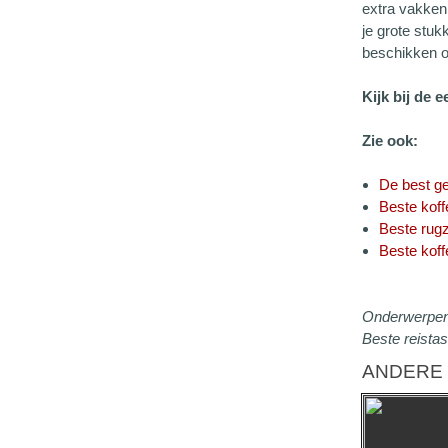
extra vakken 
je grote stuk
beschikken o
Kijk bij de 
Zie ook:
De best ge
Beste koff
Beste rugz
Beste koff
Onderwerpen
Beste reistas
ANDERE 