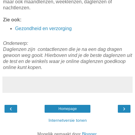
maar ook maandlenzen, weeklenzen, daglenzen of
nachtlenzen.
Zie ook:
Gezondheid en verzorging
Onderwerp:
Daglenzen zijn contactlenzen die je na een dag dragen
gewoon weg gooit. Hierboven vind je de beste daglenzen uit
de test en de winkels waar je online daglenzen goedkoop
online kunt kopen.
‹
›
Homepage
Internetversie tonen
Mogelijk gemaakt door
Blogger
.