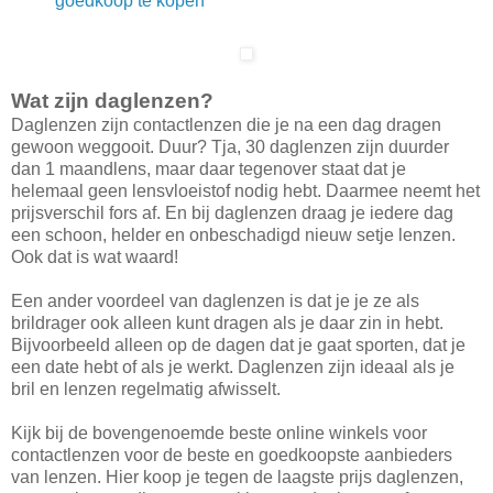
goedkoop te kopen
Wat zijn daglenzen?
Daglenzen zijn contactlenzen die je na een dag dragen
gewoon weggooit. Duur? Tja, 30 daglenzen zijn duurder
dan 1 maandlens, maar daar tegenover staat dat je
helemaal geen lensvloeistof nodig hebt. Daarmee neemt het
prijsverschil fors af. En bij daglenzen draag je iedere dag
een schoon, helder en onbeschadigd nieuw setje lenzen.
Ook dat is wat waard!
Een ander voordeel van daglenzen is dat je je ze als
brildrager ook alleen kunt dragen als je daar zin in hebt.
Bijvoorbeeld alleen op de dagen dat je gaat sporten, dat je
een date hebt of als je werkt. Daglenzen zijn ideaal als je
bril en lenzen regelmatig afwisselt.
Kijk bij de bovengenoemde beste online winkels voor
contactlenzen voor de beste en goedkoopste aanbieders
van lenzen. Hier koop je tegen de laagste prijs daglenzen,