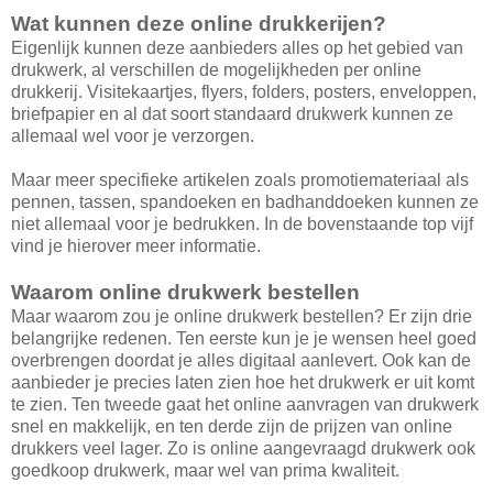
Wat kunnen deze online drukkerijen?
Eigenlijk kunnen deze aanbieders alles op het gebied van
drukwerk, al verschillen de mogelijkheden per online
drukkerij. Visitekaartjes, flyers, folders, posters, enveloppen,
briefpapier en al dat soort standaard drukwerk kunnen ze
allemaal wel voor je verzorgen.
Maar meer specifieke artikelen zoals promotiemateriaal als
pennen, tassen, spandoeken en badhanddoeken kunnen ze
niet allemaal voor je bedrukken. In de bovenstaande top vijf
vind je hierover meer informatie.
Waarom online drukwerk bestellen
Maar waarom zou je online drukwerk bestellen? Er zijn drie
belangrijke redenen. Ten eerste kun je je wensen heel goed
overbrengen doordat je alles digitaal aanlevert. Ook kan de
aanbieder je precies laten zien hoe het drukwerk er uit komt
te zien. Ten tweede gaat het online aanvragen van drukwerk
snel en makkelijk, en ten derde zijn de prijzen van online
drukkers veel lager. Zo is online aangevraagd drukwerk ook
goedkoop drukwerk, maar wel van prima kwaliteit.