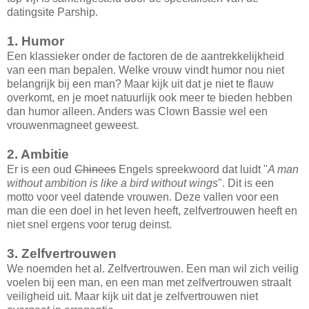
datingsite Parship.
1. Humor
Een klassieker onder de factoren de de aantrekkelijkheid
van een man bepalen. Welke vrouw vindt humor nou niet
belangrijk bij een man? Maar kijk uit dat je niet te flauw
overkomt, en je moet natuurlijk ook meer te bieden hebben
dan humor alleen. Anders was Clown Bassie wel een
vrouwenmagneet geweest.
2. Ambitie
Er is een oud
Chinees
Engels spreekwoord dat luidt "
A man
without ambition is like a bird without wings
". Dit is een
motto voor veel datende vrouwen. Deze vallen voor een
man die een doel in het leven heeft, zelfvertrouwen heeft en
niet snel ergens voor terug deinst.
3. Zelfvertrouwen
We noemden het al. Zelfvertrouwen. Een man wil zich veilig
voelen bij een man, en een man met zelfvertrouwen straalt
veiligheid uit. Maar kijk uit dat je zelfvertrouwen niet