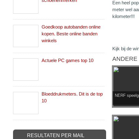
schoenenmerken
Een heel pop
meter wel aan
kilometer!!!
Goedkoop autobanden online
kopen. Beste online banden
winkels
Kijk bij de w
ANDERE 
Actuele PC games top 10
Bloeddrukmeters. Dit is de top
NERF speelg
10
RESULTATEN PER MAIL