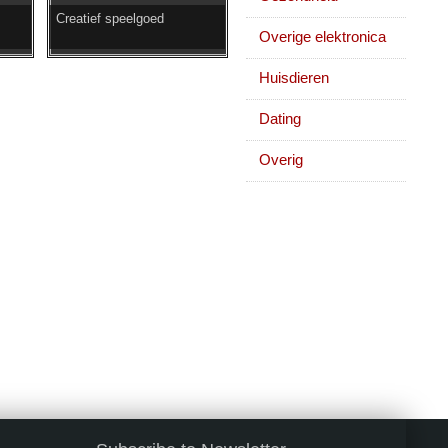
Creatief speelgoed
Overige elektronica
Huisdieren
Dating
Overig