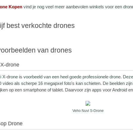
rone Kopen
vind je nog veel meer aanbevolen winkels voor een dro
ijf best verkochte drones
voorbeelden van drones
 X-drone
 X-drone is voorbeeld van een heel goede professionele drone. Deze
 video als scherpe 16 megapxel foto's kan schieten. De beelden zijn li
kijken op een smartphone of tablet. Daarvoor zijn apps voor Android e
Veho Nuvi S-Drone
Bop Drone