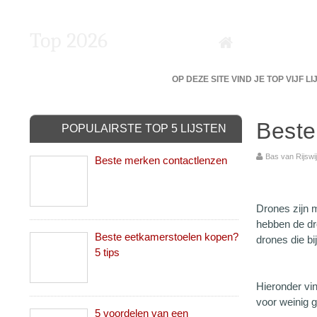
Top 2026
DE 5 BESTE VAN DE BESTE?
OP DEZE SITE VIND JE TOP VIJF L
Beste
POPULAIRSTE TOP 5 LIJSTEN
Bas van Rijs
Beste merken contactlenzen
Drones zijn 
hebben de dr
Beste eetkamerstoelen kopen?
drones die b
5 tips
Hieronder vi
voor weinig 
5 voordelen van een