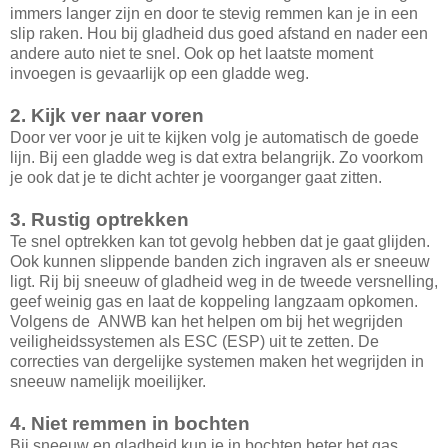
immers langer zijn en door te stevig remmen kan je in een
slip raken. Hou bij gladheid dus goed afstand en nader een
andere auto niet te snel. Ook op het laatste moment
invoegen is gevaarlijk op een gladde weg.
2. Kijk ver naar voren
Door ver voor je uit te kijken volg je automatisch de goede
lijn. Bij een gladde weg is dat extra belangrijk. Zo voorkom
je ook dat je te dicht achter je voorganger gaat zitten.
3. Rustig optrekken
Te snel optrekken kan tot gevolg hebben dat je gaat glijden.
Ook kunnen slippende banden zich ingraven als er sneeuw
ligt. Rij bij sneeuw of gladheid weg in de tweede versnelling,
geef weinig gas en laat de koppeling langzaam opkomen.
Volgens de ANWB kan het helpen om bij het wegrijden
veiligheidssystemen als ESC (ESP) uit te zetten. De
correcties van dergelijke systemen maken het wegrijden in
sneeuw namelijk moeilijker.
4. Niet remmen in bochten
Bij sneeuw en gladheid kun je in bochten beter het gas