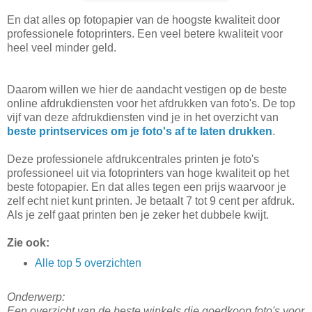
En dat alles op fotopapier van de hoogste kwaliteit door
professionele fotoprinters. Een veel betere kwaliteit voor
heel veel minder geld.
Daarom willen we hier de aandacht vestigen op de beste
online afdrukdiensten voor het afdrukken van foto's. De top
vijf van deze afdrukdiensten vind je in het overzicht van
beste printservices om je foto's af te laten drukken
.
Deze professionele afdrukcentrales printen je foto's
professioneel uit via fotoprinters van hoge kwaliteit op het
beste fotopapier. En dat alles tegen een prijs waarvoor je
zelf echt niet kunt printen. Je betaalt 7 tot 9 cent per afdruk.
Als je zelf gaat printen ben je zeker het dubbele kwijt.
Zie ook:
Alle top 5 overzichten
Onderwerp:
Een overzicht van de beste winkels die goedkoop foto's voor