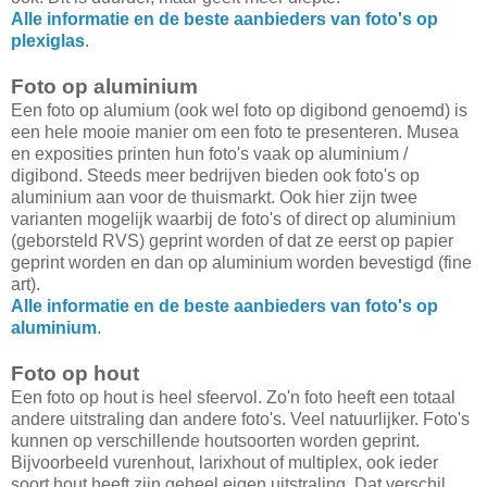
Alle informatie en de beste aanbieders van foto's op
plexiglas
.
Foto op aluminium
Een foto op alumium (ook wel foto op digibond genoemd) is
een hele mooie manier om een foto te presenteren. Musea
en exposities printen hun foto's vaak op aluminium /
digibond. Steeds meer bedrijven bieden ook foto's op
aluminium aan voor de thuismarkt. Ook hier zijn twee
varianten mogelijk waarbij de foto's of direct op aluminium
(geborsteld RVS) geprint worden of dat ze eerst op papier
geprint worden en dan op aluminium worden bevestigd (fine
art).
Alle informatie en de beste aanbieders van foto's op
aluminium
.
Foto op hout
Een foto op hout is heel sfeervol. Zo'n foto heeft een totaal
andere uitstraling dan andere foto's. Veel natuurlijker. Foto's
kunnen op verschillende houtsoorten worden geprint.
Bijvoorbeeld vurenhout, larixhout of multiplex, ook ieder
soort hout heeft zijn geheel eigen uitstraling. Dat verschil